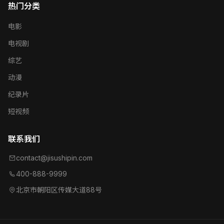
热门分类
电影
电视剧
综艺
动漫
纪录片
短视频
联系我们
contact@jisushipin.com
400-888-9999
北京市朝阳区传媒大道88号