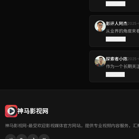
28
回复
影评人阿杰
2025-
从业界的角度来看
67
回复
探索者小陈
2025-
作为一个长期关
19
回复
神马影视网
神马影视网-最受欢迎影视媒体官方网站，提供专业视频内容服务，汇