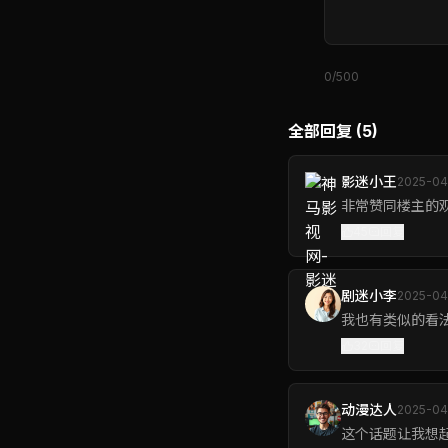
0/500
全部回复 (5)
影迷小王
2025-04
非常赞同楼主的
45
回复
剧迷小李
2025-04
我也有类似的看
32
回复
动漫达人
2025-04
这个话题让我想