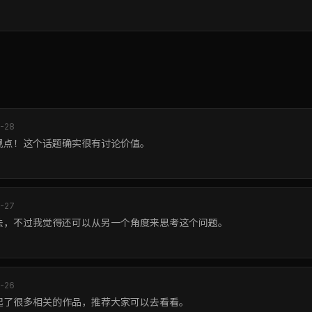
-28
观点！这个话题确实很有讨论价值。
-27
法，不过我觉得还可以从另一个角度来思考这个问题。
-26
起了很多相关的作品，推荐大家可以去看看。