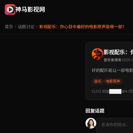
神马影视网
首页
话题讨论
影视配乐：你心目中最好的电影原声是哪一部？
影视配乐：
音乐发烧友
2025-
好的配乐能让一部电
音乐
电影原声
312 回复
1089
4.1万
回复话题