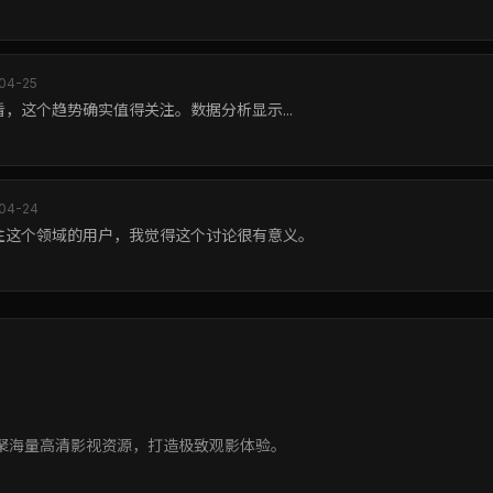
04-25
，这个趋势确实值得关注。数据分析显示...
04-24
注这个领域的用户，我觉得这个讨论很有意义。
聚海量高清影视资源，打造极致观影体验。